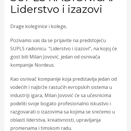
Liderstvo i izazovi
Drage koleginice i kolege,
Pozivamo vas da se prijavite na predstojeću
SUPLS radionicu “Liderstvo i izazovi”, na kojoj će
gost biti Milan Jovović, jedan od osnivača
kompanije Nordeus.
Kao osnivač kompanije koja predstavlja jedan od
vodećih i najbrže rastućih evropskih sistema u
industriji igara, Milan Jovović će sa učesnicima
podeliti svoje bogato profesionalno iskustvo i
razgovarati o izazovima sa kojima se srećemo u
oblasti liderstva, kreativnosti, upravljanja
promenama i timskom radu.