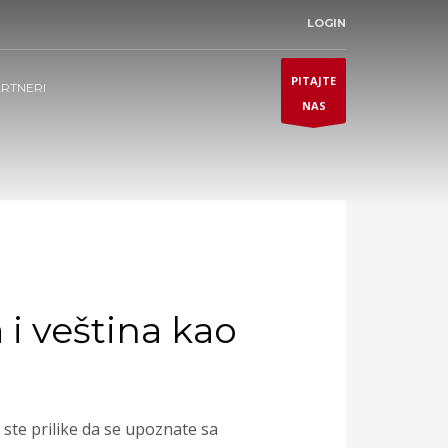
LOGIN
PITAJTE
RTNERI
NAS
i veština kao
ste prilike da se upoznate sa